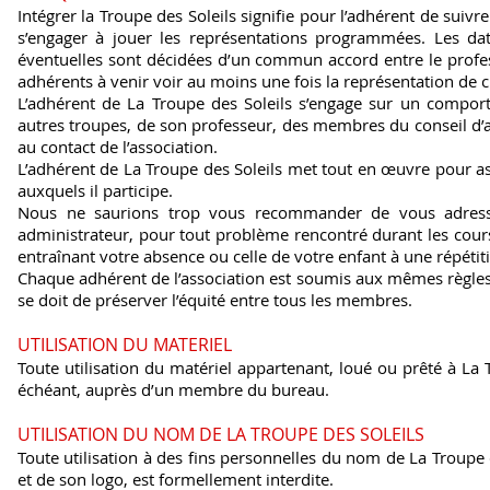
Intégrer la Troupe des Soleils signifie pour l’adhérent de suivre
s’engager à jouer les représentations programmées. Les dat
éventuelles sont décidées d’un commun accord entre le profes
adhérents à venir voir au moins une fois la représentation de 
L’adhérent de La Troupe des Soleils s’engage sur un compor
autres troupes, de son professeur, des membres du conseil d’a
au contact de l’association.
L’adhérent de La Troupe des Soleils met tout en œuvre pour as
auxquels il participe.
Nous ne saurions trop vous recommander de vous adresse
administrateur, pour tout problème rencontré durant les cours
entraînant votre absence ou celle de votre enfant à une répétit
Chaque adhérent de l’association est soumis aux mêmes règles 
se doit de préserver l’équité entre tous les membres.
UTILISATION DU MATERIEL
Toute utilisation du matériel appartenant, loué ou prêté à La 
échéant, auprès d’un membre du bureau.
UTILISATION DU NOM DE LA TROUPE DES SOLEILS
Toute utilisation à des fins personnelles du nom de La Troupe 
et de son logo, est formellement interdite.