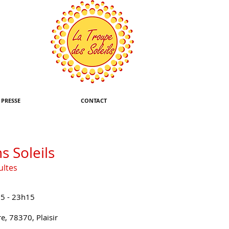
PRESSE
CONTACT
s Soleils
ultes
15 - 23h15
re, 78370, Plaisir