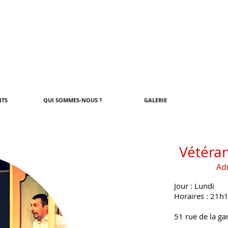
NTS
QUI SOMMES-NOUS ?
GALERIE
Vétéran
Ad
Jour : Lundi
Horaires : 21h
51 rue de la ga