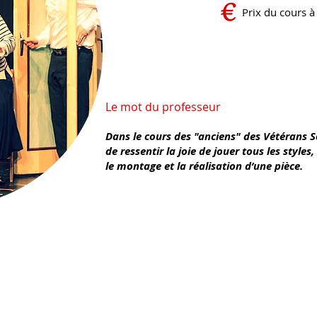
Prix du cours à
Le mot du professeur
Dans le cours des "anciens" des Vétérans So
de ressentir la joie de jouer tous les styles,
le montage et la réalisation d’une pièce.
RÈGLEMENT ET STATUTS
MENTIONS LÉGALES